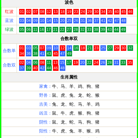
波色
红波
01
02
07
08
12
13
18
19
23
24
29
30
34
35
40
45
46
蓝波
03
04
09
10
14
15
20
25
26
31
36
37
41
42
47
48
绿波
05
06
11
16
17
21
22
27
28
32
33
38
39
43
44
49
合数单双
01
03
05
07
09
10
12
14
16
18
21
23
25
27
29
30
32
合数单
34
36
38
41
43
45
47
49
02
04
06
08
11
13
15
17
19
20
22
24
26
28
31
33
35
合数双
37
39
40
42
44
46
48
生肖属性
家禽：
牛、马、羊、鸡、狗、猪
野兽：
鼠、虎、兔、龙、蛇、猴
吉美：
兔、龙、蛇、马、羊、鸡
凶丑：
鼠、牛、虎、猴、狗、猪
阴性：
鼠、龙、蛇、马、狗、猪
阳性：
牛、虎、兔、羊、猴、鸡