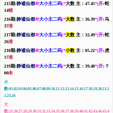
215期:
静谧仙都
☫
大小主二码
(*
大数 主：47.45
*)
开
:蛇
14
错
216期:
静谧仙都
☫
大小主二码
(*
大数
主：36.39
*)
开
:马
37
准
217期:
静谧仙都
☫
大小主二码
(*
大数
主：32.49
*)
开
:蛇
26
准
218期:
静谧仙都
☫
大小主二码
(*
小数
主：05.22
*)
开
:虎
17
准
219期:
静谧仙都
☫
大小主二码
(*
大数 主：39.48
*)
开
:？
00
未
小
数:01.02.03.04.05.06.07.08.09.10.11.12.13.14.15.16.17.18.19.20.21.2
2.23.24
大
数:25.26.27.28.29.30.31.32.33.34.35.36.37.38.39.40.41.42.43.44.45.4