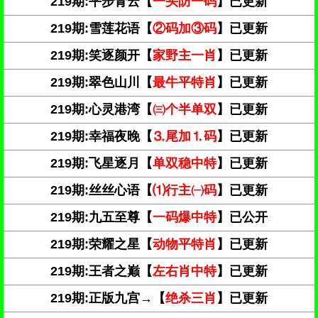
219期:平步青云【
一头防一码
】已更新
219期:雪莲花语【
②码加③码
】已更新
219期:笑逐颜开【
家野主一肖
】已更新
219期:翠色山川【
最牛平特肖
】已更新
219期:心灵港湾【
㈢个半单双
】已更新
219期:幸福夜晚【
⒊尾加⒈码
】已更新
219期:飞星逐月【
单双稳中特
】已更新
219期:丝丝心语【
⑴行主㈠码
】已更新
219期:九五至尊【
一码爆中特
】已公开
219期:荣耀之星【
动物平特肖
】已更新
219期:王者之巅【
左右肖中特
】已更新
219期:正版九宫→【
绝杀三肖
】已更新