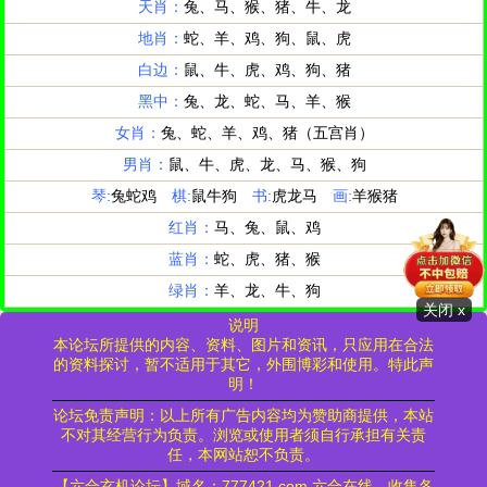
天肖：
兔、马、猴、猪、牛、龙
地肖：
蛇、羊、鸡、狗、鼠、虎
白边：
鼠、牛、虎、鸡、狗、猪
黑中：
兔、龙、蛇、马、羊、猴
女肖：
兔、蛇、羊、鸡、猪（五宫肖）
男肖：
鼠、牛、虎、龙、马、猴、狗
琴:
兔蛇鸡
棋:
鼠牛狗
书:
虎龙马
画:
羊猴猪
红肖：
马、兔、鼠、鸡
蓝肖：
蛇、虎、猪、猴
绿肖：
羊、龙、牛、狗
关闭 x
说明
本论坛所提供的内容、资料、图片和资讯，只应用在合法
的资料探讨，暂不适用于其它，外围博彩和使用。特此声
明！
论坛免责声明：以上所有广告内容均为赞助商提供，本站
不对其经营行为负责。浏览或使用者须自行承担有关责
任，本网站恕不负责。
【六合玄机论坛】域名：777421.com 六合在线，收集各