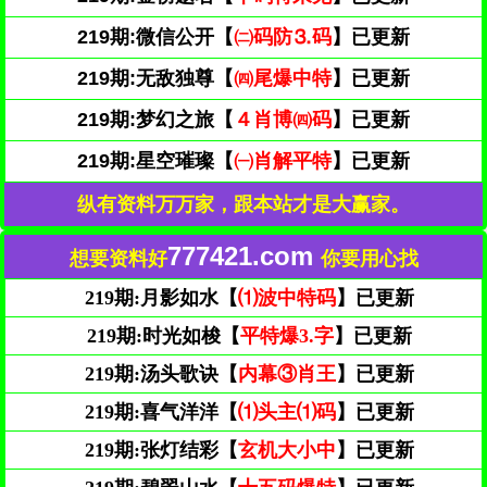
219期:微信公开【
㈡码防⒊码
】已更新
219期:无敌独尊【
㈣尾爆中特
】已更新
219期:梦幻之旅【
４肖博㈣码
】已更新
219期:星空璀璨【
㈠肖解平特
】已更新
纵有资料万万家，跟本站才是大赢家。
777421.com
想要资料好
你要用心找
219期:
月影如水【
⑴波中特码
】已更新
219期:
时光如梭【
平特爆3.字
】已更新
219期:
汤头歌诀【
内幕③肖王
】已更新
219期:
喜气洋洋【
⑴头主⑴码
】已更新
219期:
张灯结彩【
玄机大小中
】已更新