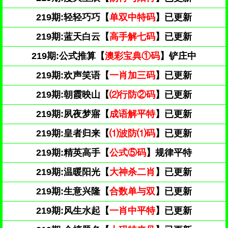
219期:轻轻巧巧【
单双中特码
】已更新
219期:蓝天白云【
高手解七码
】已更新
219期:公式推算【
澳彩宝典①码
】铲庄中
219期:欢声笑语【
一肖加三码
】已更新
219期:朝霞映山【
⑵行防②码
】已更新
219期:夙夜梦寤【
成语解平特
】已更新
219期:皇者归来【
⑴波防⑴码
】已更新
219期:精英高手【
公式⑤码
】规律平特
219期:温暖阳光【
大神杀二肖
】已更新
219期:生意兴隆【
合数单与双
】已更新
219期:风生水起【
一肖中平特
】已更新