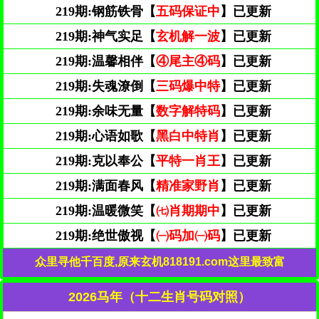
219期:
钢筋铁骨【
五码保证中
】已更新
219期:
神气实足【
玄机解一波
】已更新
219期:
温馨相伴【
④尾主④码
】已更新
219期:
失魂潦倒【
三码爆中特
】已更新
219期:
余味无量【
数字解特码
】已更新
219期:
心语如歌【
黑白中特肖
】已更新
219期:
克以奉公【
平特一肖王
】已更新
219期:
满面春风【
精准家野肖
】已更新
219期:
温暖微笑【
㈦肖期期中
】已更新
219期:
绝世傲视【
㈠码加㈠码
】已更新
众里寻他千百度,原来玄机818191.com这里最致富
2026马年（十二生肖号码对照）