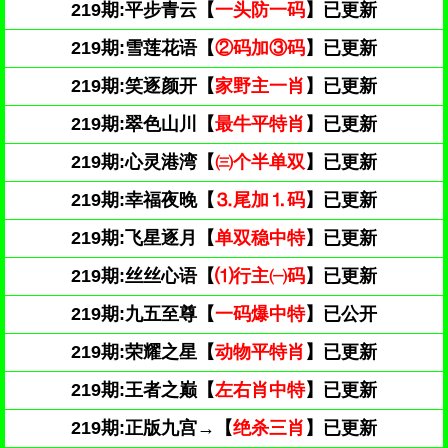
219期:平步青云【
一头防一码
】已更新
219期:雪莲花语【
②码加③码
】已更新
219期:笑逐颜开【
家野主一肖
】已更新
219期:翠色山川【
最牛平特肖
】已更新
219期:心灵港湾【
㈢个半单双
】已更新
219期:幸福夜晚【
⒊尾加⒈码
】已更新
219期:飞星逐月【
单双稳中特
】已更新
219期:丝丝心语【
⑴行主㈠码
】已更新
219期:九五至尊【
一码爆中特
】已公开
219期:荣耀之星【
动物平特肖
】已更新
219期:王者之巅【
左右肖中特
】已更新
219期:正版九宫→【
绝杀三肖
】已更新