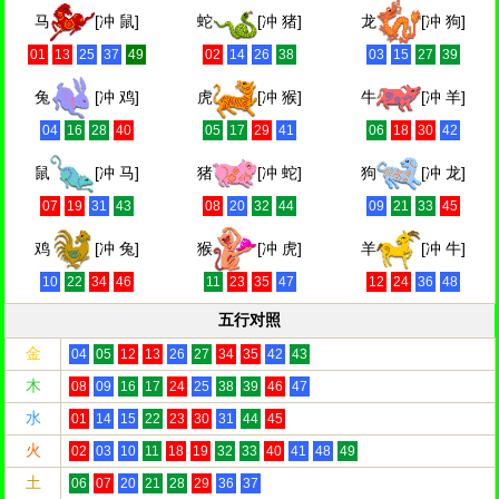
马
[冲 鼠]
蛇
[冲 猪]
龙
[冲 狗]
01
13
25
37
49
02
14
26
38
03
15
27
39
兔
[冲 鸡]
虎
[冲 猴]
牛
[冲 羊]
04
16
28
40
05
17
29
41
06
18
30
42
鼠
[冲 马]
猪
[冲 蛇]
狗
[冲 龙]
07
19
31
43
08
20
32
44
09
21
33
45
鸡
[冲 兔]
猴
[冲 虎]
羊
[冲 牛]
10
22
34
46
11
23
35
47
12
24
36
48
五行对照
金
04
05
12
13
26
27
34
35
42
43
木
08
09
16
17
24
25
38
39
46
47
水
01
14
15
22
23
30
31
44
45
火
02
03
10
11
18
19
32
33
40
41
48
49
土
06
07
20
21
28
29
36
37