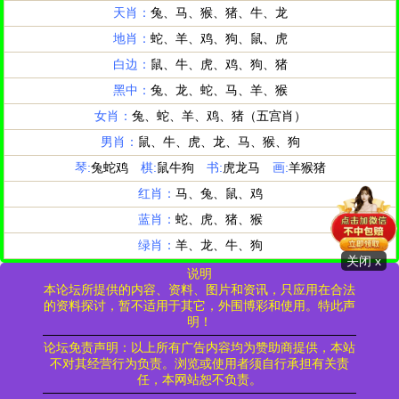
天肖：
兔、马、猴、猪、牛、龙
地肖：
蛇、羊、鸡、狗、鼠、虎
白边：
鼠、牛、虎、鸡、狗、猪
黑中：
兔、龙、蛇、马、羊、猴
女肖：
兔、蛇、羊、鸡、猪（五宫肖）
男肖：
鼠、牛、虎、龙、马、猴、狗
琴:
兔蛇鸡
棋:
鼠牛狗
书:
虎龙马
画:
羊猴猪
红肖：
马、兔、鼠、鸡
蓝肖：
蛇、虎、猪、猴
绿肖：
羊、龙、牛、狗
关闭 x
说明
本论坛所提供的内容、资料、图片和资讯，只应用在合法
的资料探讨，暂不适用于其它，外围博彩和使用。特此声
明！
论坛免责声明：以上所有广告内容均为赞助商提供，本站
不对其经营行为负责。浏览或使用者须自行承担有关责
任，本网站恕不负责。