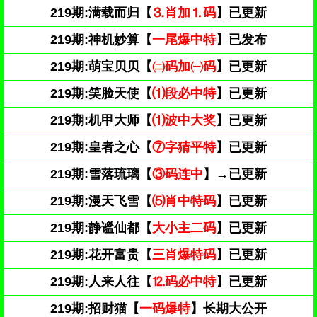
219期:满载而归【
⒊肖加⒈码
】已更新
219期:神机妙算【
一尾爆中特
】已发布
219期:萌宝贝贝【
㈡码加㈠码
】已更新
219期:笑脸天使【
⑴段必中特
】已更新
219期:机甲大师【
⑴波中大奖
】已更新
219期:皇者之心【
⑦字猜平特
】已更新
219期:雪落琉璃【
③码连中
】→已更新
219期:漫天飞雪【
⑸肖中特码
】已更新
219期:静谧仙都【
大小主二码
】已更新
219期:花开富贵【
三肖爆特码
】已更新
219期:人来人往【
⒓码必中特
】已更新
219期:招财猫【
一码爆特
】长期大公开