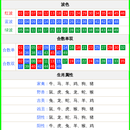
波色
红波
01
02
07
08
12
13
18
19
23
24
29
30
34
35
40
45
46
蓝波
03
04
09
10
14
15
20
25
26
31
36
37
41
42
47
48
绿波
05
06
11
16
17
21
22
27
28
32
33
38
39
43
44
49
合数单双
01
03
05
07
09
10
12
14
16
18
21
23
25
27
29
30
32
合数单
34
36
38
41
43
45
47
49
02
04
06
08
11
13
15
17
19
20
22
24
26
28
31
33
35
合数双
37
39
40
42
44
46
48
生肖属性
家禽：
牛、马、羊、鸡、狗、猪
野兽：
鼠、虎、兔、龙、蛇、猴
吉美：
兔、龙、蛇、马、羊、鸡
凶丑：
鼠、牛、虎、猴、狗、猪
阴性：
鼠、龙、蛇、马、狗、猪
阳性：
牛、虎、兔、羊、猴、鸡