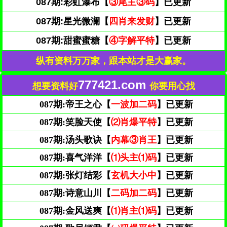
087期:彩虹瀑布【
③尾主③码
】已更新
087期:星光微澜【
四肖来发财
】已更新
087期:甜蜜蜜糖【
④字解平特
】已更新
纵有资料万万家，跟本站才是大赢家。
777421.com
想要资料好
你要用心找
087期:
帝王之心【
一波加二码
】已更新
087期:
笑脸天使【
⑵肖爆平特
】已更新
087期:
汤头歌诀【
内幕③肖王
】已更新
087期:
喜气洋洋【
⑴头主⑴码
】已更新
087期:
张灯结彩【
玄机大小中
】已更新
087期:
诗意山川【
二码加二码
】已更新
087期:
金风送爽【
⑴肖主⑴码
】已更新